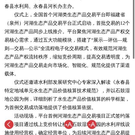
春县水利局、永春县河长办主办。
仪式上，全国首个河湖类生态产品交易平台即福建省
（泉州）河湖生态产品交易平台正式启动，首批交易的12个
河湖生态产品同步上线推介。平台聚焦河湖生态产品产权交
易核心需求，通过五大功能模块，搭建了“展示—评估—规
则—交易—公示”全流程电子化交易模式，有效规范河湖生
态产品产权流转秩序，缩短竞价周期，提高交易透明度，为
河湖生态产品交易走向市场化、智能化、规范化提供了渠道
载体。
仪式还邀请水利部发展研究中心专家深入解读《永春县
特定地域单元水生态产品价值核算技术规范》，并以石鼓湿
地公园为例，详细剖析了水生态产品价值核算的科学框架，
为首例交易成功落地提供了价值核算依据。
活动现场，平台首例河湖生态产品交易项目正式签约落
地。项目通过线上竞价转让桃溪石鼓湿地公园的水利岸线设
施使用经营权，确定经营单位，为后续河湖生态产品交易提