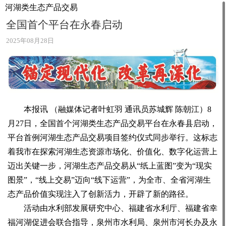
河湖类生态产品交易
全国首个平台在永春启动
2025年08月28日
本报讯 （融媒体记者叶虹羽 通讯员苏城辉 陈朝江）8
月27日，全国首个河湖类生态产品交易平台在永春县启动，
平台首例河湖生态产品交易项目签约仪式同步举行。这标志
着我市在探索河湖生态资源市场化、价值化、数字化运营上
迈出关键一步，河湖生态产品交易从“纸上蓝图”变为“现实
图景”，“线上交易”迈向“线下运营”，为全市、全省河湖生
态产品价值实现注入了创新活力，开辟了新的路径。
活动由水利部发展研究中心、福建省水利厅、福建省幸
福河湖促进会联合指导，泉州市水利局、泉州市河长办及永