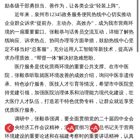
励各级干部勇担当、善作为，让各类企业“轻装上阵”。
近年来，泉州市12345政务服务便民热线中心切实推动
企业群众诉求“提前办、主动办、高效办”，成为我市营商环
境的一扇重要窗口。张毅恭与话务员交流互动，详细了解热
线响应、诉求热点、协同办理等方面举措，鼓励热线中心坚
定不移当好“总客服”，充分运用人工智能等新技术，提高诉
求办理质效，“帮督一体”解决好急难愁盼。
医疗服务是优化营商环境的重要公共支撑。在市中医
院，张毅恭听取就医环境改善的成效介绍，询问中医非遗传
承、特色诊疗服务、医技人才引育等情况，希望市中医院坚
持党建引领，加强医院治理体系和治理能力现代化建设，壮
大医疗人才队伍，打造若干特色优势专科，让群众就近享受
优质医疗服务。
调研中，张毅恭强调，要全面贯彻党的二十届四中全会
和中央经济工作会议精神，深入贯彻习近平总书记关于营商
环境建设的重要论述和在福建考察时的重要讲话精神，认真