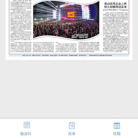
版次
01
目录
往期