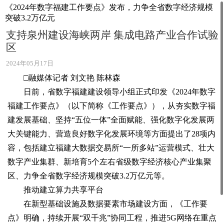
《2024年数字福建工作要点》发布，力争全省数字经济规模
突破3.2万亿元
支持泉州建设海峡两岸 集成电路产业合作试验
区
2024年05月17日
□融媒体记者 刘文艳 陈林森
日前，省数字福建建设领导小组正式印发《2024年数字
福建工作要点》（以下简称《工作要点》），从夯实数字福
建发展基础、坚持“五位一体”全面赋能、强化数字化发展两
大关键能力、营造良好数字化发展环境等方面提出了28项内
容，包括建立福建大数据交易所“一所多站”运营模式、壮大
数字产业集群、新培育5个左右省级数字经济核心产业集聚
区、力争全省数字经济规模突破3.2万亿元等。
推动建立算力共享平台
在新型基础设施及数据要素市场建设方面，《工作要
点》明确，持续开展“双千兆”协同工程，推进5G网络在重点