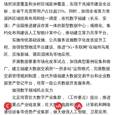
场所深度覆盖和乡村区域延伸覆盖，实现千兆城市建设全达
标，全省千兆宽带用户占比超25%。同时，加强全省算力资
源跨区域统筹布局和统一调度，依托数字福建（长乐、安
溪）产业园推进建设存算一体的新型数据中心；规模化、集
约化布局建设人工智能计算中心，推动建立算力共享平台。
实施传统基础设施、公共服务设施数字化改造提升工
程。加强智慧物流平台建设。推进“5G+车联网”在福州马尾
区、滨海新城、莆田湄洲岛等地应用。
开展数据要素市场化改革试点，加强典型案例征集和推
广。建立福建大数据交易所“一所多站”运营模式，完善数据
交易管理规则制度，迭代升级福建大数据交易平台和企业数
据资产登记平台，培育一批公共数据开发服务商。
做强数字领域民企实力
立足培育壮大数字产业集群，《工作要点》提出，推进
县域重点产业链发展，壮大集成电路和光电、计算机和网络
通信设备等优势产业集群，做大做强人工智能、卫星应用、