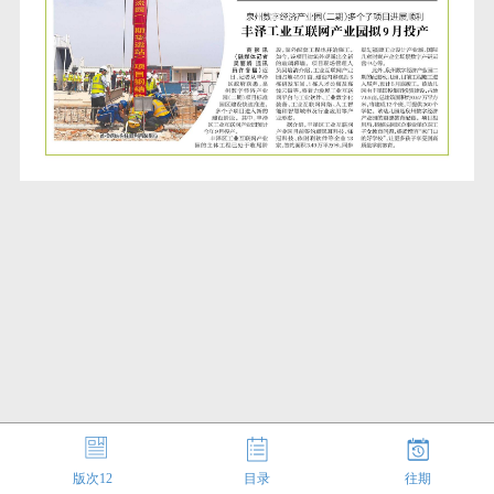
版次
12
目录
往期