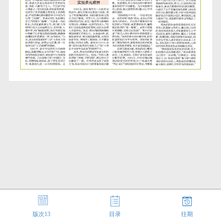
版次
13
目录
往期