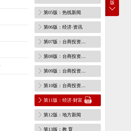
版
第05版：热线新闻
第06版：经济·资讯
第07版：台商投资区·要闻
第08版：台商投资区·综合·民生
升
第09版：台商投资区·经济·资讯
第10版：台商投资区·文体·副刊
第11版：经济·财富
第12版：地方新闻
第13版：教 育