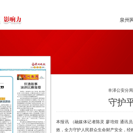
泉州
丰泽公安分
守护平
本报讯 （融媒体记者陈灵 廖培煌 通
效，全力守护人民群众生命财产安全，经