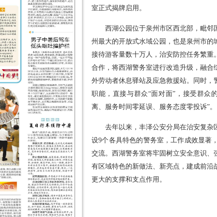
室正式揭牌启用。
西湖公园位于泉州市区西北部，毗邻
州最大的开放式水域公园，也是泉州市的
接待游客量数十万人，治安防控任务繁重
合作，将西湖警务室进行改造升级，融合
外劳动者休息驿站及应急救援站。同时，
职能，直接与群众“面对面”，接受群众
离、服务时间零延误、服务态度零投诉”。
去年以来，丰泽公安分局在治安复杂
设9个各具特色的警务室，工作成效显著
交流。西湖警务室将牢固树立安全意识、
有区域特色的新做法、新亮点，建成前沿
更大的支撑和支点作用。