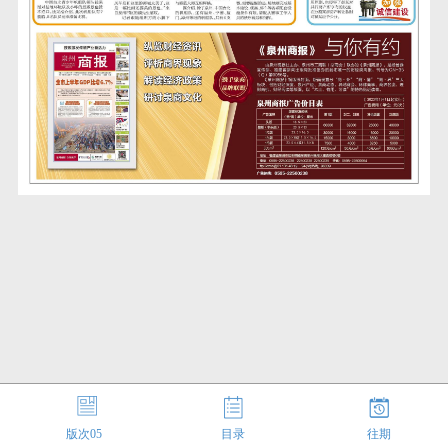
版次
05
目录
往期