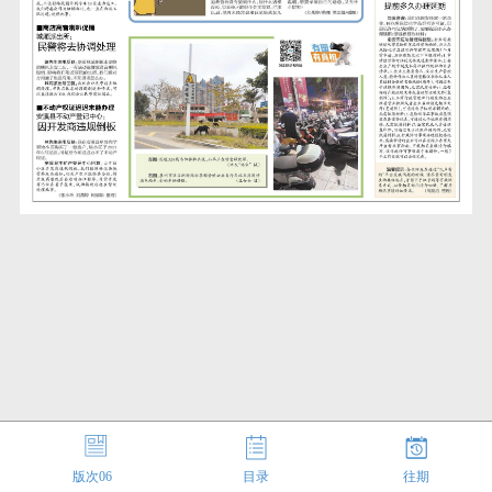
版次
06
目录
往期