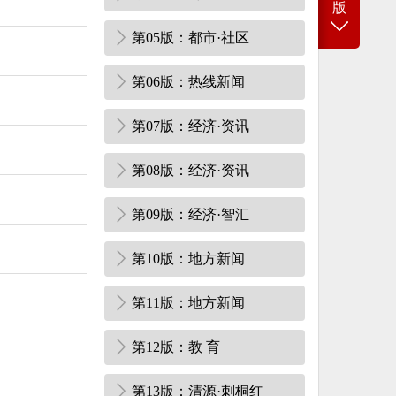
版
第05版：都市·社区
第06版：热线新闻
第07版：经济·资讯
第08版：经济·资讯
第09版：经济·智汇
第10版：地方新闻
第11版：地方新闻
第12版：教 育
第13版：清源·刺桐红