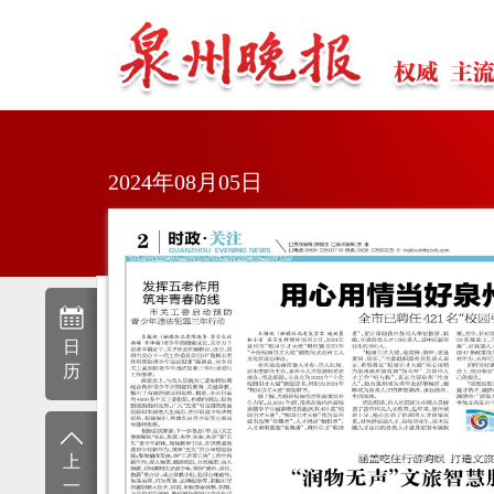
2024年08月05日
日
历
上
一