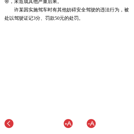
带，未造成其他严重后果。
许某因实施驾车时有其他妨碍安全驾驶的违法行为，被
处以驾驶证记3分、罚款50元的处罚。