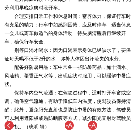
分利用早晚凉爽时段开车。
合理安排日常工作和休息时间：蓄养体力，保证行车时
有充足的精力；行车中如感到困倦，应及时停车，适当休息
一会儿或离车做适当的身体活动，待头脑清醒后再继续开
车，确保行车安全。
别等口渴才喝水：因为口渴表示身体已经缺水了，要保
证每天喝不低于2升的水，弥补人体因出汗流失的水分。
配备好防暑用品：车中常备一些防暑药品，如十滴水、
风油精、藿香正气水等，出现症状时服用，可以缓解中暑症
状。
保持车内空气流通：在驾驶过程中，适时打开车窗或空
调，确保空气流通，有助于降低车内温度，使驾驶员保持清
醒；此外，避免阳光直射也是防止中暑的有效方法，驾驶员
可以利用遮阳板或贴防晒膜等方式，减少阳光直射对驾驶员
的干扰。（晓明 辑）