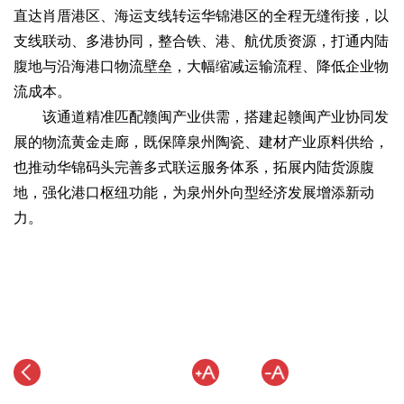
直达肖厝港区、海运支线转运华锦港区的全程无缝衔接，以
支线联动、多港协同，整合铁、港、航优质资源，打通内陆
腹地与沿海港口物流壁垒，大幅缩减运输流程、降低企业物
流成本。
该通道精准匹配赣闽产业供需，搭建起赣闽产业协同发
展的物流黄金走廊，既保障泉州陶瓷、建材产业原料供给，
也推动华锦码头完善多式联运服务体系，拓展内陆货源腹
地，强化港口枢纽功能，为泉州外向型经济发展增添新动
力。