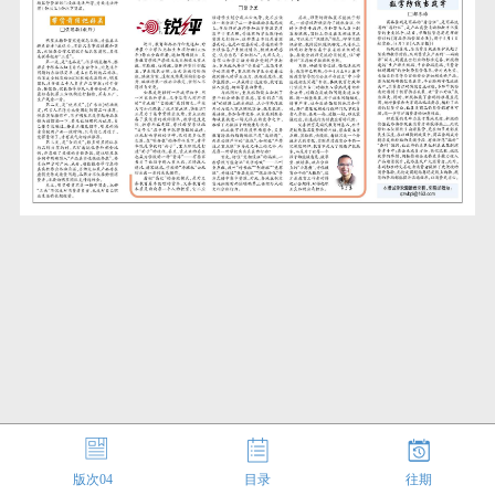
版次
04
目录
往期