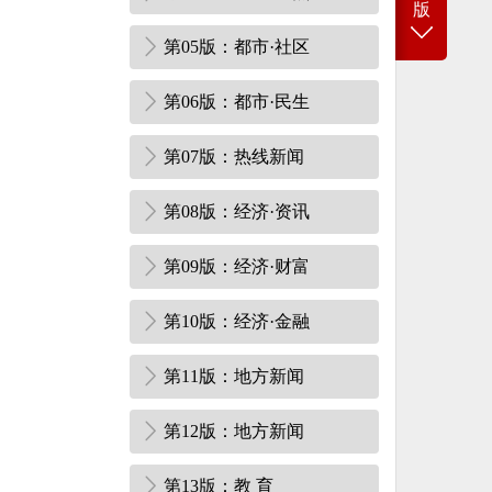
版
第05版：都市·社区
第06版：都市·民生
第07版：热线新闻
第08版：经济·资讯
第09版：经济·财富
第10版：经济·金融
第11版：地方新闻
第12版：地方新闻
第13版：教 育