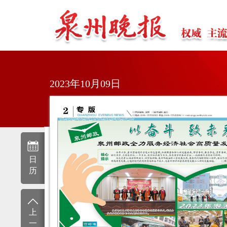
2023年10月09日
日
历
上
一