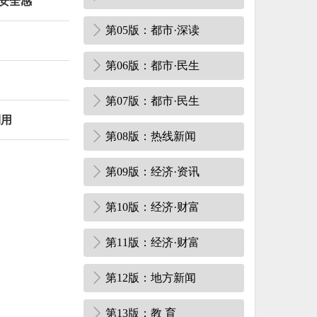
安全感
第05版：都市·深读
第06版：都市·民生
第07版：都市·民生
利用
第08版：热线新闻
第09版：经济·资讯
第10版：经济·财富
第11版：经济·财富
第12版：地方新闻
第13版：教 育