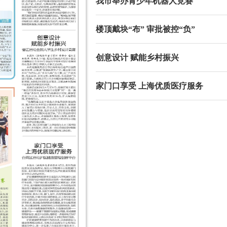
我市举办青少年机器人竞赛
楼顶戴块“布” 审批被控“负”
创意设计 赋能乡村振兴
家门口享受 上海优质医疗服务