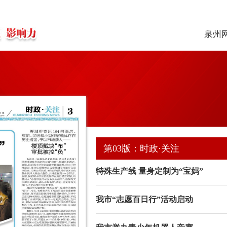
泉州
第03版：时政·关注
特殊生产线 量身定制为“宝妈”
我市“志愿百日行”活动启动