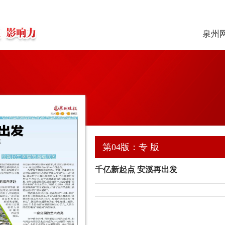
泉州
第04版：专 版
千亿新起点 安溪再出发