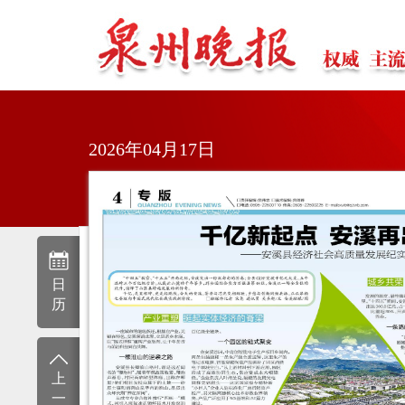
2026年04月17日
日
历
上
一