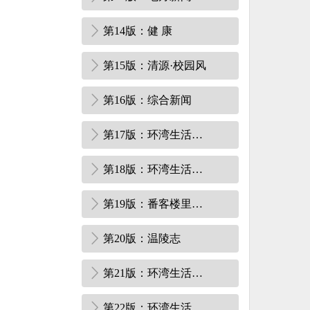
第14版：健 康
第15版：清源·校园风
第16版：综合新闻
第17版：环湾生活周刊
第18版：环湾生活周刊·调查
第19版：番客楼里的侨心
第20版：温陵志
第21版：环湾生活周刊·创意
第22版：环湾生活周刊·养生