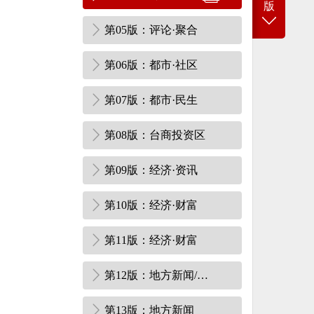
版
第05版：评论·聚合
第06版：都市·社区
第07版：都市·民生
第08版：台商投资区
第09版：经济·资讯
第10版：经济·财富
第11版：经济·财富
第12版：地方新闻/房产
第13版：地方新闻